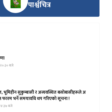
पार्श्वचित्र
्रणा
 २०:३० बजे
, भूमिहीन सुकुम्बासी र अव्यवस्थित बसोबासीहरूले अ
दन फारम भर्ने समयावधि थप गरिएको सूचना !
१४:३७ बजे