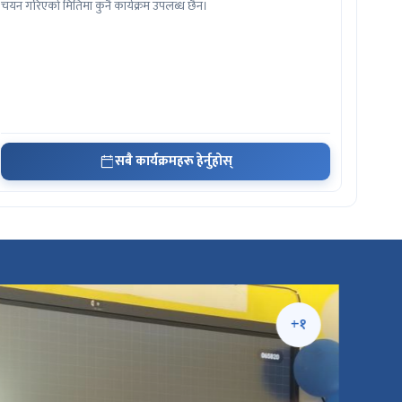
चयन गरिएको मितिमा कुनै कार्यक्रम उपलब्ध छैन।
सबै कार्यक्रमहरू हेर्नुहोस्
+१