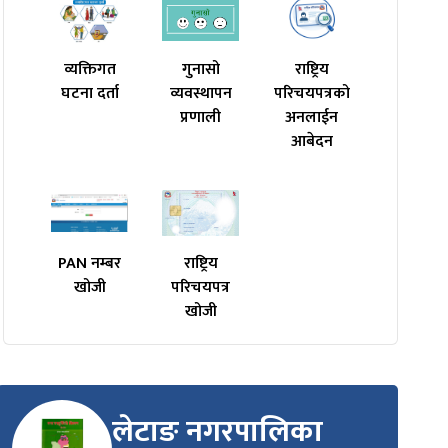
व्यक्तिगत
गुनासो
राष्ट्रिय
घटना दर्ता
व्यवस्थापन
परिचयपत्रको
प्रणाली
अनलाईन
आबेदन
PAN नम्बर
राष्ट्रिय
खोजी
परिचयपत्र
खोजी
लेटाङ नगरपालिका