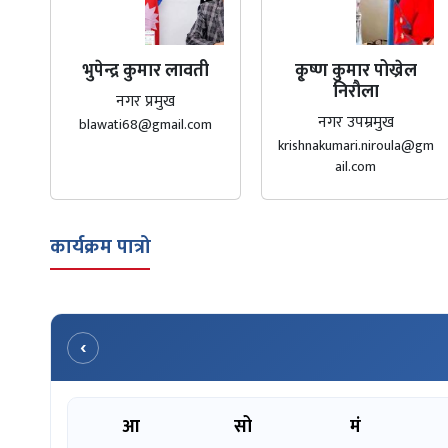
भुपेन्द्र कुमार लावती
कृ्ष्ण कुमार पोख्रेल
निरौला
नगर प्रमुख
नगर उपम्रमुख
blawati68@gmail.com
krishnakumari.niroula@gm
ail.com
कार्यक्रम पात्रो
‹
आ
सो
मं