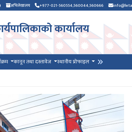
)
अभिलेखालय
+977-021-560554,560044,560666
info@leta
र्यपालिकाको कार्यालय
यक्रम
कानून तथा दस्तावेज
स्थानीय प्रोफाइल