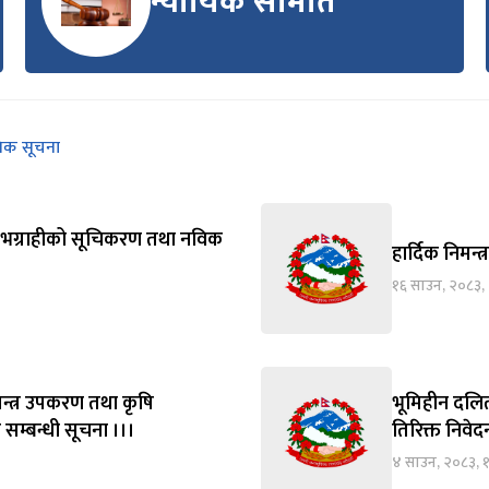
न्यायिक समिति
निक सूचना
्य लाभग्राहीको सूचिकरण तथा नविक
हार्दिक निमन्त
१६ साउन, २०८३,
न्त्र उपकरण तथा कृषि
भूमिहीन दलित
 सम्बन्धी सूचना ।।।
तिरिक्त निवे
४ साउन, २०८३, 