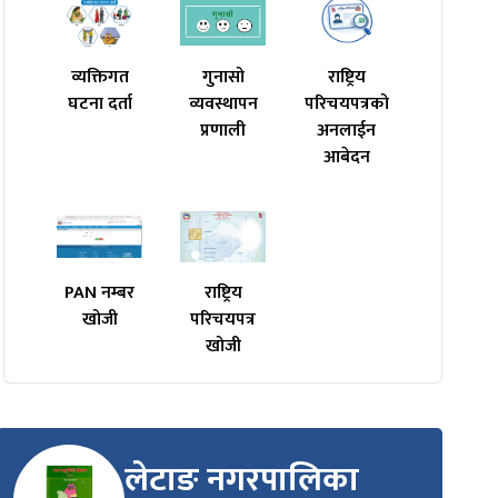
व्यक्तिगत
गुनासो
राष्ट्रिय
घटना दर्ता
व्यवस्थापन
परिचयपत्रको
प्रणाली
अनलाईन
आबेदन
PAN नम्बर
राष्ट्रिय
खोजी
परिचयपत्र
खोजी
लेटाङ नगरपालिका