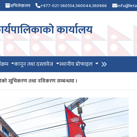
अभिलेखालय
+977-021-560554,560044,560666
info@leta
र्यपालिकाको कार्यालय
यक्रम
कानून तथा दस्तावेज
स्थानीय प्रोफाइल
भग्राहीको सूचिकरण तथा नविकरण सम्बन्धमा ।