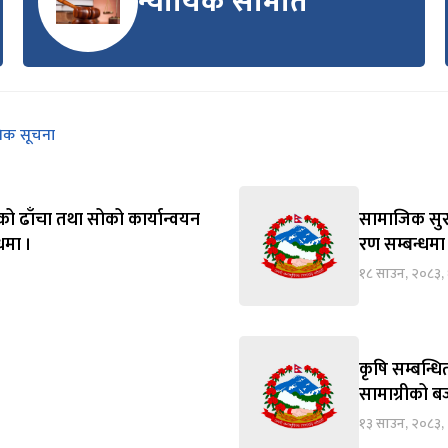
न्यायिक समिति
निक सूचना
को ढाँचा तथा सोको कार्यान्वयन
सामाजिक सुरक्
्धमा ।
रण सम्बन्धमा
१८ साउन, २०८३,
कृषि सम्बन्ध
सामाग्रीको बज
१३ साउन, २०८३, 