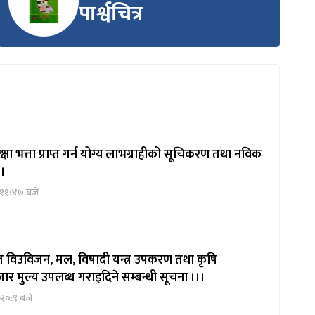
पार्श्वचित्र
षा भत्ता प्राप्त गर्न योग्य लाभग्राहीको सूचिकरण तथा नविक
 ।
 ११:४७ बजे
ित विउविजन, मल, विषादी यन्त्र उपकरण तथा कृषि
ार मुल्य उपलब्ध गराइदिने सम्बन्धी सूचना ।।।
२०:९ बजे