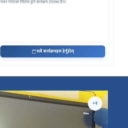
चयन गरिएको मितिमा कुनै कार्यक्रम उपलब्ध छैन।
सबै कार्यक्रमहरू हेर्नुहोस्
+१