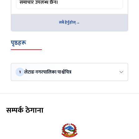
समाचार उपलब्ध छैन।
सबै हेर्नुहोस्
पृष्ठहरू
लेटाङ नगरपालिका पार्श्वचित्र
1
सम्पर्क ठेगाना