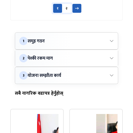
१
२
समुह गठन
1
पेश्की रकम माग
2
योजना सम्झौता कार्य
3
सबै नागरिक वडापत्र हेर्नुहोस्