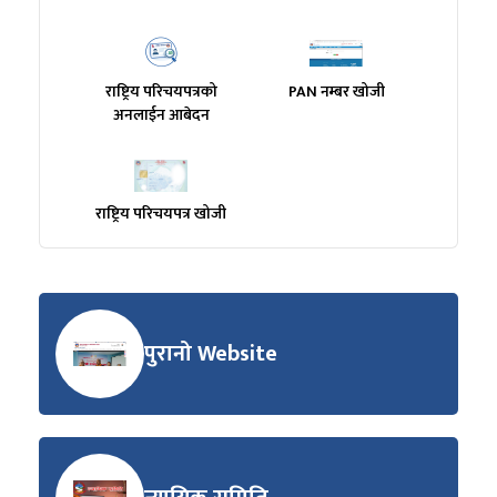
राष्ट्रिय परिचयपत्रको
PAN नम्बर खोजी
अनलाईन आबेदन
राष्ट्रिय परिचयपत्र खोजी
पुरानो Website