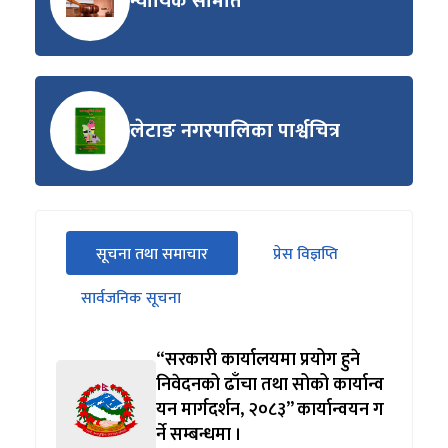
न्यायिक समिति
लेटाङ नगरपालिका पार्श्वचित्र
सीधा
सूचना तथा समाचार
प्रेस विज्ञप्ति
पहिलो
(सक्रिय ट्याब)
ट्याबको
सार्वजनिक सूचना
सामग्रीमा
जानुहोस्
“सरकारी कार्यालयमा प्रयोग हुने
निवेदनको ढाँचा तथा सोको कार्यान्व
यन मार्गदर्शन, २०८३” कार्यान्वयन ग
र्ने सम्बन्धमा ।