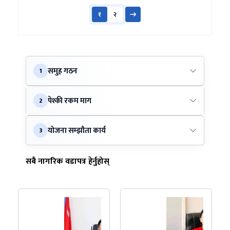
१
२
समुह गठन
1
पेश्की रकम माग
2
योजना सम्झौता कार्य
3
सबै नागरिक वडापत्र हेर्नुहोस्