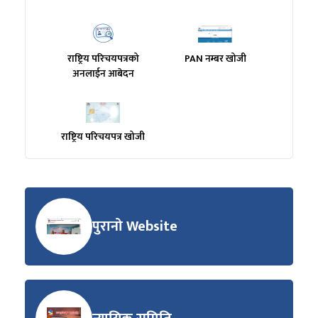
राष्ट्रिय परिचयपत्रको
PAN नम्बर खोजी
अनलाईन आबेदन
राष्ट्रिय परिचयपत्र खोजी
पुरानो Website