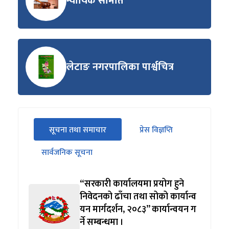
न्यायिक समिति
लेटाङ नगरपालिका पार्श्वचित्र
सीधा
सूचना तथा समाचार
प्रेस विज्ञप्ति
पहिलो
(सक्रिय ट्याब)
ट्याबको
सार्वजनिक सूचना
सामग्रीमा
जानुहोस्
“सरकारी कार्यालयमा प्रयोग हुने
निवेदनको ढाँचा तथा सोको कार्यान्व
यन मार्गदर्शन, २०८३” कार्यान्वयन ग
र्ने सम्बन्धमा ।