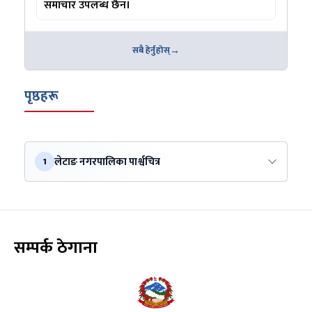
समाचार उपलब्ध छैन।
सबै हेर्नुहोस्
पृष्ठहरू
लेटाङ नगरपालिका पार्श्वचित्र
1
सम्पर्क ठेगाना