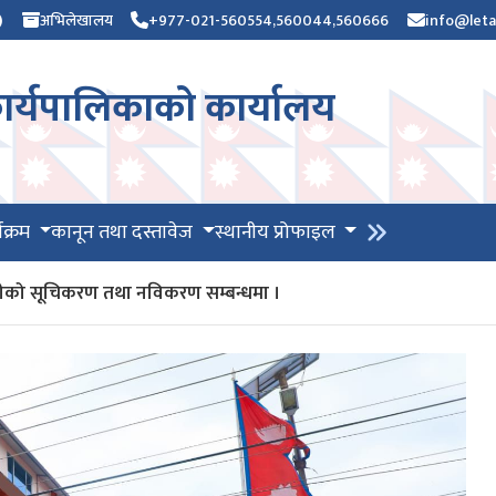
)
अभिलेखालय
+977-021-560554,560044,560666
info@leta
र्यपालिकाको कार्यालय
यक्रम
कानून तथा दस्तावेज
स्थानीय प्रोफाइल
भग्राहीको सूचिकरण तथा नविकरण सम्बन्धमा ।