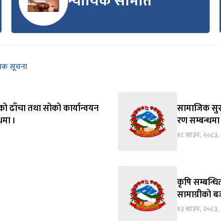
न्यायिक समिति
निक सूचना
को ढाँचा तथा सोको कार्यान्वयन
सामाजिक सुरक्
्धमा ।
रण सम्बन्धमा
१८ साउन, २०८३,
कृषि सम्बन्ध
सामाग्रीको बज
१३ साउन, २०८३, 