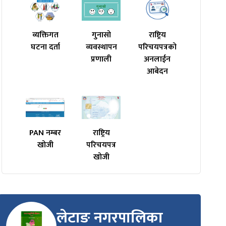
व्यक्तिगत
गुनासो
राष्ट्रिय
घटना दर्ता
व्यवस्थापन
परिचयपत्रको
प्रणाली
अनलाईन
आबेदन
PAN नम्बर
राष्ट्रिय
खोजी
परिचयपत्र
खोजी
लेटाङ नगरपालिका