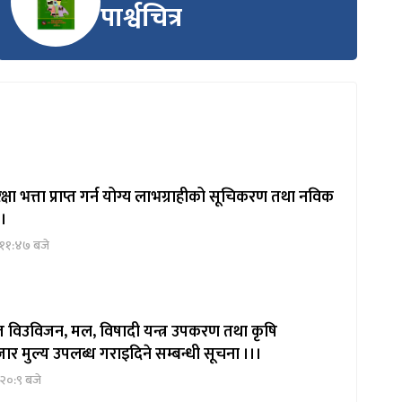
पार्श्वचित्र
षा भत्ता प्राप्त गर्न योग्य लाभग्राहीको सूचिकरण तथा नविक
 ।
 ११:४७ बजे
ित विउविजन, मल, विषादी यन्त्र उपकरण तथा कृषि
ार मुल्य उपलब्ध गराइदिने सम्बन्धी सूचना ।।।
२०:९ बजे