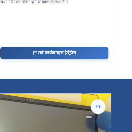
चयन गरिएको मितिमा कुनै कार्यक्रम उपलब्ध छैन।
सबै कार्यक्रमहरू हेर्नुहोस्
+१