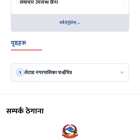
समाचार उपलब्ध छैन।
सबै हेर्नुहोस्
पृष्ठहरू
लेटाङ नगरपालिका पार्श्वचित्र
1
सम्पर्क ठेगाना