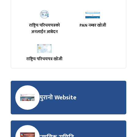
राष्ट्रिय परिचयपत्रको
PAN नम्बर खोजी
अनलाईन आबेदन
राष्ट्रिय परिचयपत्र खोजी
पुरानो Website