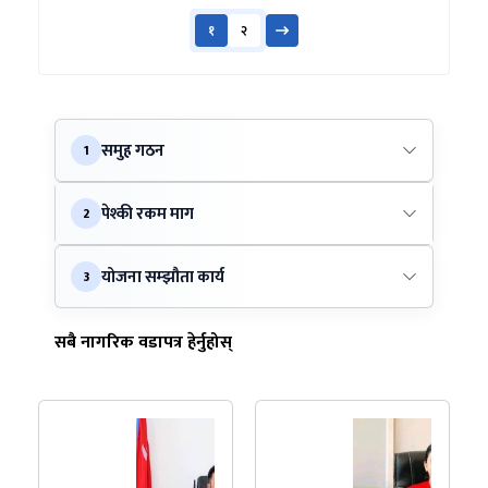
१
२
समुह गठन
1
पेश्की रकम माग
2
योजना सम्झौता कार्य
3
सबै नागरिक वडापत्र हेर्नुहोस्