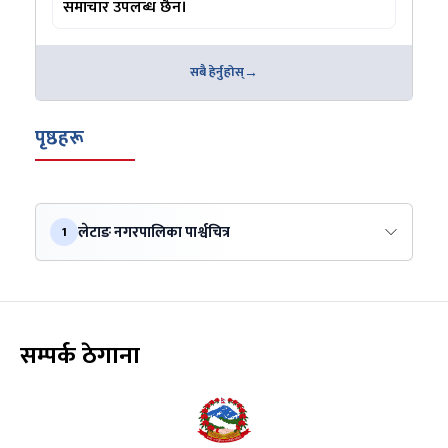
समाचार उपलब्ध छैन।
सबै हेर्नुहोस्
पृष्ठहरू
लेटाङ नगरपालिका पार्श्वचित्र
1
सम्पर्क ठेगाना