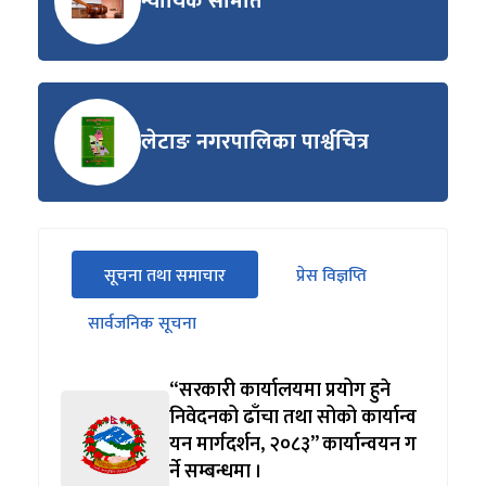
न्यायिक समिति
लेटाङ नगरपालिका पार्श्वचित्र
सीधा
सूचना तथा समाचार
प्रेस विज्ञप्ति
पहिलो
(सक्रिय ट्याब)
ट्याबको
सार्वजनिक सूचना
सामग्रीमा
जानुहोस्
“सरकारी कार्यालयमा प्रयोग हुने
निवेदनको ढाँचा तथा सोको कार्यान्व
यन मार्गदर्शन, २०८३” कार्यान्वयन ग
र्ने सम्बन्धमा ।