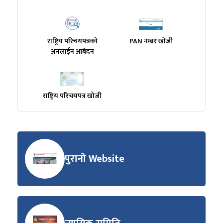
राष्ट्रिय परिचयपत्रको
PAN नम्बर खोजी
अनलाईन आबेदन
राष्ट्रिय परिचयपत्र खोजी
पुरानो Website