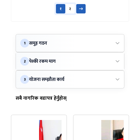
१
२
समुह गठन
1
पेश्की रकम माग
2
योजना सम्झौता कार्य
3
सबै नागरिक वडापत्र हेर्नुहोस्