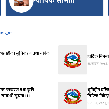
न्यायिक समिति
निक सूचना
्य लाभग्राहीको सूचिकरण तथा नविक
हार्दिक निमन्त
१६ साउन, २०८३,
न्त्र उपकरण तथा कृषि
भूमिहीन दलित
 सम्बन्धी सूचना ।।।
तिरिक्त निवे
४ साउन, २०८३, 