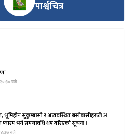
पार्श्वचित्र
्रणा
 २०:३० बजे
, भूमिहीन सुकुम्बासी र अव्यवस्थित बसोबासीहरूले अ
दन फारम भर्ने समयावधि थप गरिएको सूचना !
१४:३७ बजे