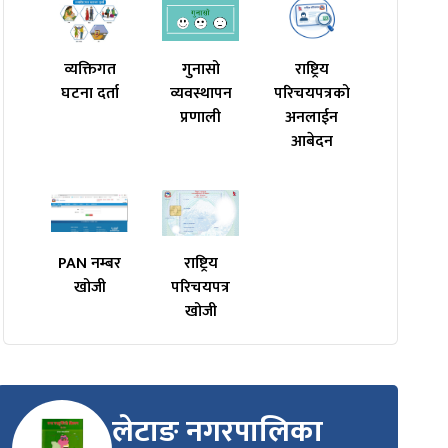
व्यक्तिगत
गुनासो
राष्ट्रिय
घटना दर्ता
व्यवस्थापन
परिचयपत्रको
प्रणाली
अनलाईन
आबेदन
PAN नम्बर
राष्ट्रिय
खोजी
परिचयपत्र
खोजी
लेटाङ नगरपालिका