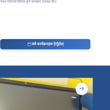
चयन गरिएको मितिमा कुनै कार्यक्रम उपलब्ध छैन।
सबै कार्यक्रमहरू हेर्नुहोस्
+१