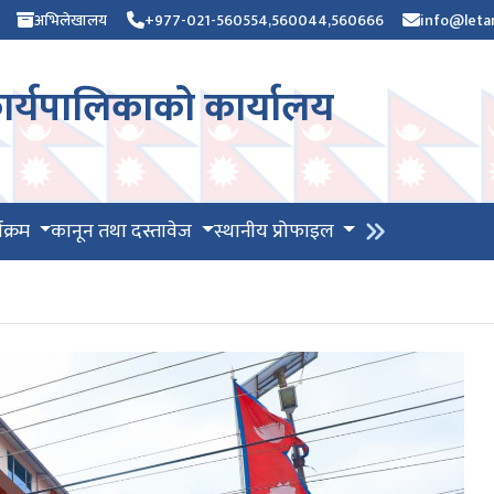
अभिलेखालय
+977-021-560554,560044,560666
info@leta
र्यपालिकाको कार्यालय
यक्रम
कानून तथा दस्तावेज
स्थानीय प्रोफाइल