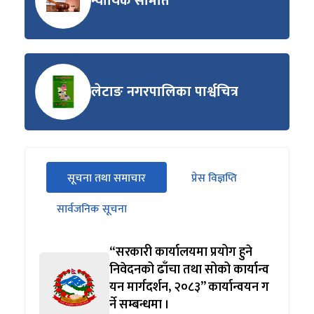
न्यायिक समिति
लेटाङ नगरपालिका पार्श्वचित्र
सीधा
सूचना तथा समाचार
प्रेस विज्ञप्ति
पहिलो
(सक्रिय ट्याब)
ट्याबको
सार्वजनिक सूचना
सामग्रीमा
जानुहोस्
“सरकारी कार्यालयमा प्रयोग हुने
निवेदनको ढाँचा तथा सोको कार्यान्व
यन मार्गदर्शन, २०८३” कार्यान्वयन ग
र्ने सम्बन्धमा ।