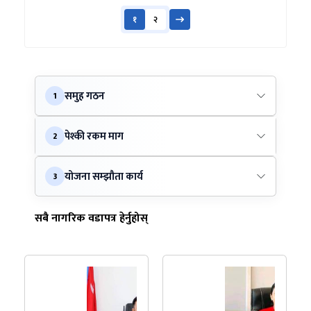
१
२
समुह गठन
1
पेश्की रकम माग
2
योजना सम्झौता कार्य
3
सबै नागरिक वडापत्र हेर्नुहोस्