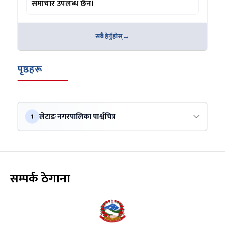
समाचार उपलब्ध छैन।
सबै हेर्नुहोस्
पृष्ठहरू
लेटाङ नगरपालिका पार्श्वचित्र
1
सम्पर्क ठेगाना