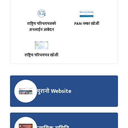
राष्ट्रिय परिचयपत्रको
PAN नम्बर खोजी
अनलाईन आबेदन
राष्ट्रिय परिचयपत्र खोजी
पुरानो Website