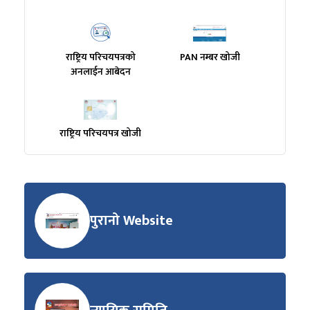
राष्ट्रिय परिचयपत्रको
PAN नम्बर खोजी
अनलाईन आबेदन
राष्ट्रिय परिचयपत्र खोजी
पुरानो Website