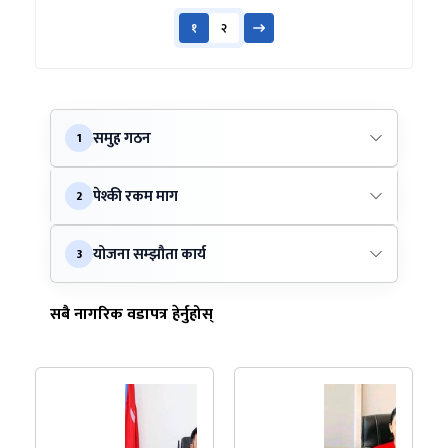
१
२
समुह गठन
1
पेश्की रकम माग
2
योजना सम्झौता कार्य
3
सबै नागरिक वडापत्र हेर्नुहोस्