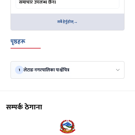
समाचार उपलब्ध छैन।
सबै हेर्नुहोस्
पृष्ठहरू
लेटाङ नगरपालिका पार्श्वचित्र
1
सम्पर्क ठेगाना