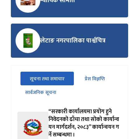
न्यायिक समिति
लेटाङ नगरपालिका पार्श्वचित्र
सीधा
सूचना तथा समाचार
प्रेस विज्ञप्ति
पहिलो
(सक्रिय ट्याब)
ट्याबको
सार्वजनिक सूचना
सामग्रीमा
जानुहोस्
“सरकारी कार्यालयमा प्रयोग हुने
निवेदनको ढाँचा तथा सोको कार्यान्व
यन मार्गदर्शन, २०८३” कार्यान्वयन ग
र्ने सम्बन्धमा ।