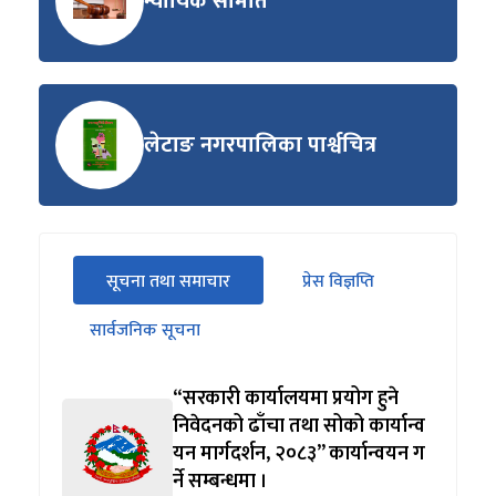
न्यायिक समिति
लेटाङ नगरपालिका पार्श्वचित्र
सीधा
सूचना तथा समाचार
प्रेस विज्ञप्ति
पहिलो
(सक्रिय ट्याब)
ट्याबको
सार्वजनिक सूचना
सामग्रीमा
जानुहोस्
“सरकारी कार्यालयमा प्रयोग हुने
निवेदनको ढाँचा तथा सोको कार्यान्व
यन मार्गदर्शन, २०८३” कार्यान्वयन ग
र्ने सम्बन्धमा ।