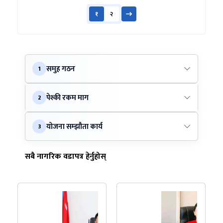
१
२
समुह गठन
1
पेश्की रकम माग
2
योजना सम्झौता कार्य
3
सबै नागरिक वडापत्र हेर्नुहोस्