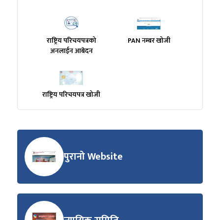
राष्ट्रिय परिचयपत्रको
PAN नम्बर खोजी
अनलाईन आबेदन
राष्ट्रिय परिचयपत्र खोजी
पुरानो Website