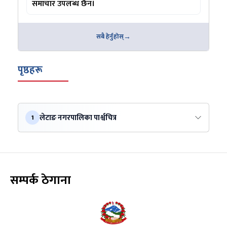
समाचार उपलब्ध छैन।
सबै हेर्नुहोस्
पृष्ठहरू
लेटाङ नगरपालिका पार्श्वचित्र
1
सम्पर्क ठेगाना