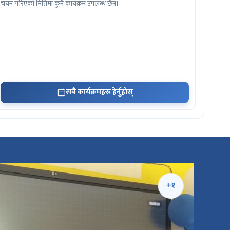
चयन गरिएको मितिमा कुनै कार्यक्रम उपलब्ध छैन।
सबै कार्यक्रमहरू हेर्नुहोस्
+१