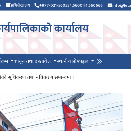
)
अभिलेखालय
+977-021-560554,560044,560666
info@leta
र्यपालिकाको कार्यालय
यक्रम
कानून तथा दस्तावेज
स्थानीय प्रोफाइल
भग्राहीको सूचिकरण तथा नविकरण सम्बन्धमा ।