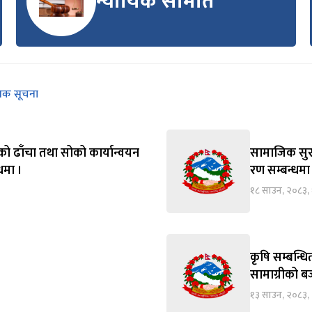
न्यायिक समिति
निक सूचना
को ढाँचा तथा सोको कार्यान्वयन
सामाजिक सुरक्
्धमा ।
रण सम्बन्धमा
१८ साउन, २०८३,
कृषि सम्बन्ध
सामाग्रीको बज
१३ साउन, २०८३, 