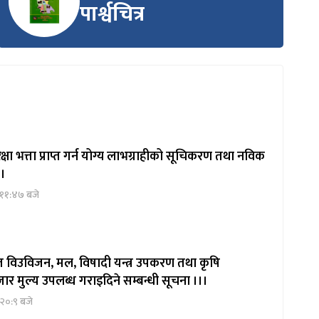
पार्श्वचित्र
षा भत्ता प्राप्त गर्न योग्य लाभग्राहीको सूचिकरण तथा नविक
 ।
 ११:४७ बजे
ित विउविजन, मल, विषादी यन्त्र उपकरण तथा कृषि
ार मुल्य उपलब्ध गराइदिने सम्बन्धी सूचना ।।।
२०:९ बजे