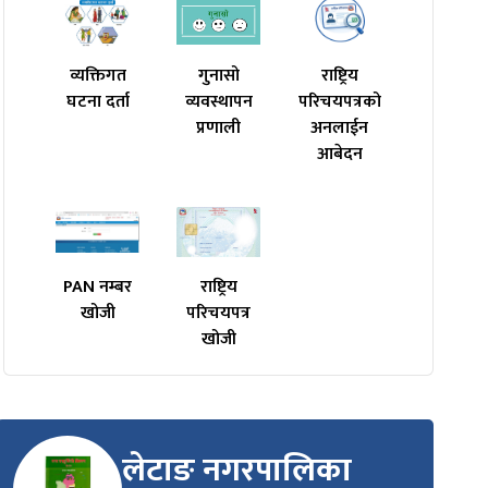
व्यक्तिगत
गुनासो
राष्ट्रिय
घटना दर्ता
व्यवस्थापन
परिचयपत्रको
प्रणाली
अनलाईन
आबेदन
PAN नम्बर
राष्ट्रिय
खोजी
परिचयपत्र
खोजी
लेटाङ नगरपालिका