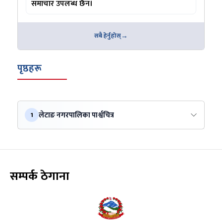
समाचार उपलब्ध छैन।
सबै हेर्नुहोस्
पृष्ठहरू
लेटाङ नगरपालिका पार्श्वचित्र
1
सम्पर्क ठेगाना