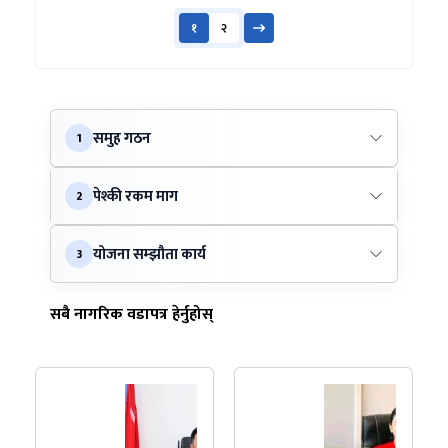
१
२
समुह गठन
1
पेश्की रकम माग
2
योजना सम्झौता कार्य
3
सबै नागरिक वडापत्र हेर्नुहोस्