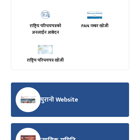
राष्ट्रिय परिचयपत्रको
PAN नम्बर खोजी
अनलाईन आबेदन
राष्ट्रिय परिचयपत्र खोजी
पुरानो Website