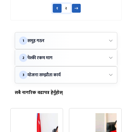
१
२
समुह गठन
1
पेश्की रकम माग
2
योजना सम्झौता कार्य
3
सबै नागरिक वडापत्र हेर्नुहोस्