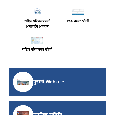
राष्ट्रिय परिचयपत्रको
PAN नम्बर खोजी
अनलाईन आबेदन
राष्ट्रिय परिचयपत्र खोजी
पुरानो Website