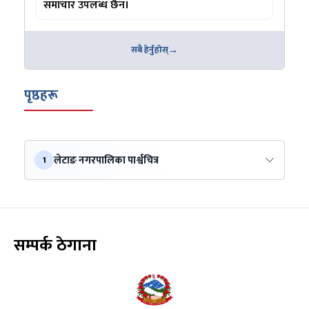
समाचार उपलब्ध छैन।
सबै हेर्नुहोस्
पृष्ठहरू
लेटाङ नगरपालिका पार्श्वचित्र
1
सम्पर्क ठेगाना